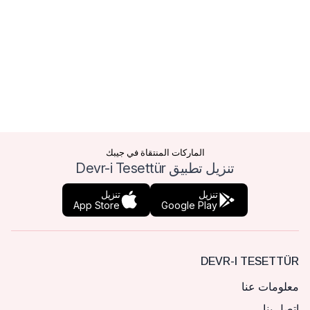
الماركات المنتقاة في جيبك
تنزيل تطبيق Devr-i Tesettür
تنزيل
تنزيل
App Store
Google Play
DEVR-I TESETTÜR
معلومات عنا
اتصل بنا