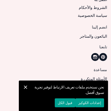
الشروط والأحكام
سياسة الخصوصية
انضم إلينا
البائعون والمتاجر
تابعنا
مساعدة
الأسئلة المتكررة
كيف يمكنني تقديم طلب؟
نحن نستخدم ملفات تعريف الارتباط لتوفير تجربة
تسوق أفضل.
الشحن والتوصيل
الإرجاع والإلغاء
إعدادات الكوكيز
قبول الكل