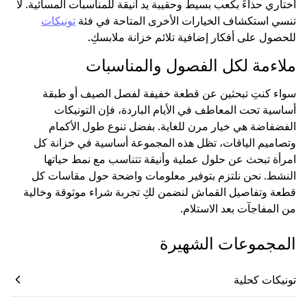
اختاري حذاءً بكعب بسيط وحقيبة يد أنيقة للمناسبات المسائية. لا
تنسي استكشاف الخيارات الأخرى المتاحة في فئة
تونيكات
للحصول على أفكار إضافية تلائم خزانة ملابسكِ.
ملاءمة لكل الفصول والمناسبات
سواء كنتِ تبحثين عن قطعة خفيفة لفصل الصيف أو طبقة
أساسية تحت المعاطف في الأيام الباردة، فإن التونيكات
الفضفاضة هي خيار مرن للغاية. بفضل تنوع طول الأكمام
وتصاميم الياقات، تظل هذه المجموعة أساسية في خزانة كل
امرأة تبحث عن حلول عملية وأنيقة تتناسب مع نمط حياتها
النشط. نحن نلتزم بتوفير معلومات واضحة حول مقاسات كل
قطعة وتفاصيل القماش لنضمن لكِ تجربة شراء موثوقة وخالية
من المفاجآت بعد الاستلام.
المجموعات الشهيرة
تونيكات كحلية