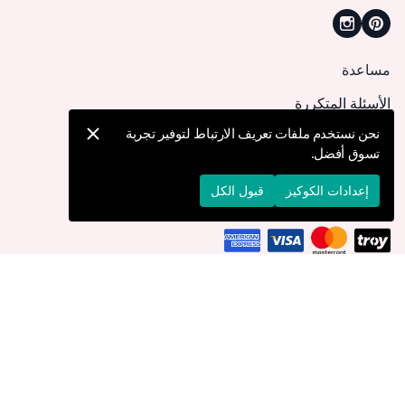
مساعدة
الأسئلة المتكررة
كيف يمكنني تقديم طلب؟
نحن نستخدم ملفات تعريف الارتباط لتوفير تجربة
تسوق أفضل.
الشحن والتوصيل
الإرجاع والإلغاء
إعدادات الكوكيز
قبول الكل
التوصيل إلى
عُمان