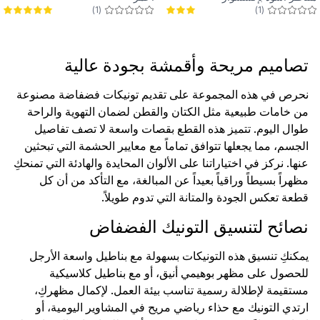
)
1
(
)
1
(
شريطي
تصاميم مريحة وأقمشة بجودة عالية
نحرص في هذه المجموعة على تقديم تونيكات فضفاضة مصنوعة
من خامات طبيعية مثل الكتان والقطن لضمان التهوية والراحة
طوال اليوم. تتميز هذه القطع بقصات واسعة لا تصف تفاصيل
الجسم، مما يجعلها تتوافق تماماً مع معايير الحشمة التي تبحثين
عنها. نركز في اختياراتنا على الألوان المحايدة والهادئة التي تمنحكِ
مظهراً بسيطاً وراقياً بعيداً عن المبالغة، مع التأكد من أن كل
قطعة تعكس الجودة والمتانة التي تدوم طويلاً.
نصائح لتنسيق التونيك الفضفاض
يمكنكِ تنسيق هذه التونيكات بسهولة مع بناطيل واسعة الأرجل
للحصول على مظهر بوهيمي أنيق، أو مع بناطيل كلاسيكية
مستقيمة لإطلالة رسمية تناسب بيئة العمل. لإكمال مظهركِ،
ارتدي التونيك مع حذاء رياضي مريح في المشاوير اليومية، أو