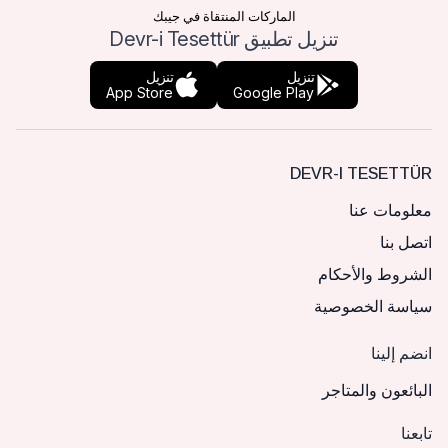
الماركات المنتقاة في جيبك
تنزيل تطبيق Devr-i Tesettür
تنزيل
تنزيل
App Store
Google Play
DEVR-I TESETTÜR
معلومات عنا
اتصل بنا
الشروط والأحكام
سياسة الخصوصية
انضم إلينا
البائعون والمتاجر
تابعنا