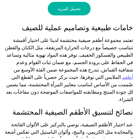
تحميل المزيد
خامات طبيعية وتصاميم عملية للصيف
تعتمد مجموعة أطقم صيفية محتشمة لدينا على اختيار أقمشة
تتناسب خصيصاً مع درجات الحرارة المرتفعة، مثل الكتان والقطن
الطبيعي والفسكوز الخفيف. توفر هذه المواد تهوية مثالية وتساعد
في الحفاظ على برودة الجسم، مع ضمان ثبات القوام وعدم
شفافية القماش. تندرج هذه المجموعة ضمن الفئة الأوسع من
أطقم
الملابس التي نوفرها، حيث نركز حصرياً على القطع التي
صُممت من الأساس لتناسب معايير المرأة المحتشمة، مما يضمن
لكِ جودة المنتج ومطابقته للمواصفات الموضحة دون مفاجآت بعد
الشراء.
نصائح لتنسيق الأطقم الصيفية المحتشمة
عند اختيار الأطقم الصيفية، نوصي بالتركيز على الألوان الفاتحة
والمحايدة مثل الكريمي، والبيج، وألوان الباستيل التي تعكس أشعة