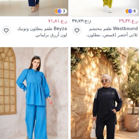
3
6
ر.ع.٢٩٫٣٢
ر.ع.٣٧٫٧٢
ر.ع.٧١٫٨١
Westbound
طقم محتشم
Beyza
طقم بنطلون وتونيك
ثلاثي أخضر (قميص، بنطلون،
لون أزرق برلماني
تي شيرت)