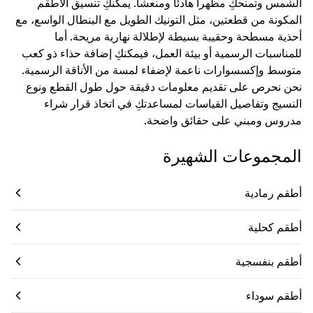
الشمس وتمنحكِ مظهراً هادئاً ومنعشاً. يمكنكِ تنسيق الأطقم
المكونة من قطعتين، مثل التونيك الطويل مع البنطال الواسع، مع
أحذية مسطحة وحقيبة بسيطة لإطلالة نهارية مريحة. أما
للمناسبات الرسمية أو بيئة العمل، فيمكنكِ إضافة حذاء ذو كعب
متوسط وإكسسوارات ناعمة لإضفاء لمسة من الأناقة الرسمية.
نحن نحرص على تقديم معلومات دقيقة حول طول القطع ونوع
النسيج وتفاصيل القياسات لمساعدتكِ في اتخاذ قرار شراء
مدروس ومبني على حقائق واضحة.
المجموعات الشهيرة
أطقم رمادية
أطقم كحلية
أطقم بنفسجية
أطقم سوداء