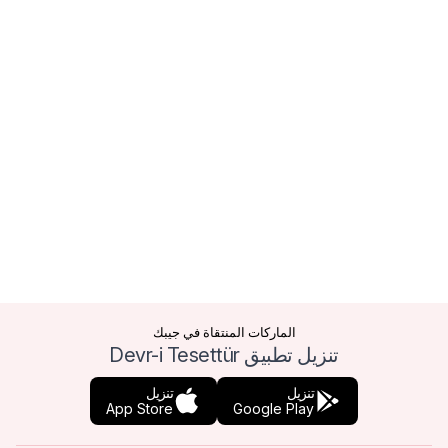
الماركات المنتقاة في جيبك
تنزيل تطبيق Devr-i Tesettür
تنزيل
تنزيل
App Store
Google Play