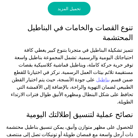
تحميل المزيد
تنوع القصات والخامات في البناطيل
المحتشمة
تتميز تشكيلة البناطيل في متجرنا بتنوع كبير يغطي كافة
احتياجاتك اليومية والرسمية. تشمل المجموعة بناطيل واسعة
توفر حرية حركة كاملة، وبناطيل قماشية كلاسيكية بقصات
مستقيمة تلائم بيئات العمل الرسمية. نركز في اختيارنا للقطع
ضمن قسم
بناطيل
على جودة الأنسجة، حيث يتم اختيار القطن
الطبيعي لضمان التهوية والراحة، بالإضافة إلى الأقمشة التي
تحافظ على شكل البنطال ومظهره الأنيق طوال فترات الارتداء
الطويلة.
نصائح عملية لتنسيق إطلالتك اليومية
للحصول على مظهر متوازن وأنيق، يمكن تنسيق بناطيل محتشمة
ذات أرجل واسعة مع قمصان طويلة أو تونيكات تصل إلى منتصف