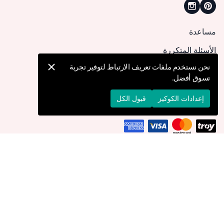
مساعدة
الأسئلة المتكررة
كيف يمكنني تقديم طلب؟
نحن نستخدم ملفات تعريف الارتباط لتوفير تجربة
تسوق أفضل.
الشحن والتوصيل
الإرجاع والإلغاء
إعدادات الكوكيز
قبول الكل
التوصيل إلى
عُمان