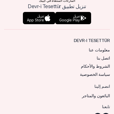
الماركات المنتقاة في جيبك
تنزيل تطبيق Devr-i Tesettür
تنزيل
تنزيل
App Store
Google Play
DEVR-I TESETTÜR
معلومات عنا
اتصل بنا
الشروط والأحكام
سياسة الخصوصية
انضم إلينا
البائعون والمتاجر
تابعنا