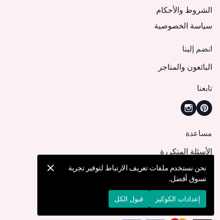
الشروط والأحكام
سياسة الخصوصية
انضم إلينا
البائعون والمتاجر
تابعنا
مساعدة
الأسئلة المتكررة
كيف يمكنني تقديم طلب؟
نحن نستخدم ملفات تعريف الارتباط لتوفير تجربة
تسوق أفضل.
الشحن والتوصيل
الإرجاع والإلغاء
إعدادات الكوكيز
قبول الكل