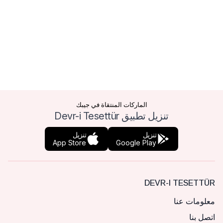
الماركات المنتقاة في جيبك
تنزيل تطبيق Devr-i Tesettür
تنزيل
تنزيل
App Store
Google Play
DEVR-I TESETTÜR
معلومات عنا
اتصل بنا