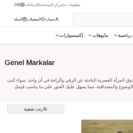
معلومات عنا
مركز المساعدة
الإرجاعات
OM
حساب
المفضلات
السلة
رياضية
مايوهات
إكسسوارات
Genel Markalar
وق المرأة العصرية الباحثة عن الرقي والراحة في آن واحد. سواء كنتِ
الوضوح والمصداقية، مما يسهل عليكِ العثور على ما يناسب قيمكِ
رتب: شعبية