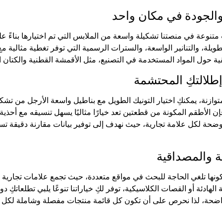
والجودة في مكان واحد
وعة في منصتنا تشكيلة واسعة من الملابس التي تم اختيارها بناءً على
 حول المواد المستخدمة في التصنيع، مثل الأقمشة القطنية والكتان ال
طلالتكِ المحتشمة
وازنة، يمكنكِ اختيار التونيك الطويل مع بناطيل واسعة الأرجل من تشكيلتن
إن الأطقم المكونة من قطعتين تعد خيارًا مثاليًا يسهل تنسيقه مع أ
ضحة لكل علامة تجارية، حيث نهدف إلى توفير بيانات مقارنة دقيقة تس
ية والمصداقية
كونها تلغي الحاجة للبحث في مواقع متعددة، حيث تجمع علامات تجارية
ة الهادئة أو القصات الكلاسيكية، توفر لكِ خياراتنا تنوعًا يلبي تطلعا
واضحة، لذا نحرص على أن تكون كل قائمة منتجات مفصلة وشاملة لكل م