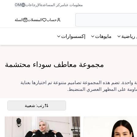
معلومات عنا
مركز المساعدة
الإرجاعات
OM
حساب
المفضلات
السلة
رياضية
مايوهات
إكسسوارات
مجموعة معاطف سوداء محتشمة
 واحدة. تضم هذه المجموعة تصاميم متنوعة تم اختيارها بعناية
مساومة على المظهر العصري المنضبط.
رتب: شعبية