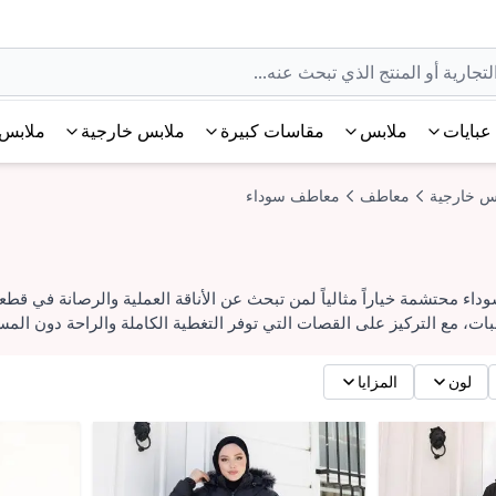
عبايات
ملابس
مقاسات كبيرة
ملابس خارجية
ملابس 
س خارجية
معاطف
معاطف سوداء
 محتشمة خياراً مثالياً لمن تبحث عن الأناقة العملية والرصانة في قطعة
ت، مع التركيز على القصات التي توفر التغطية الكاملة والراحة دون ال
لون
المزايا