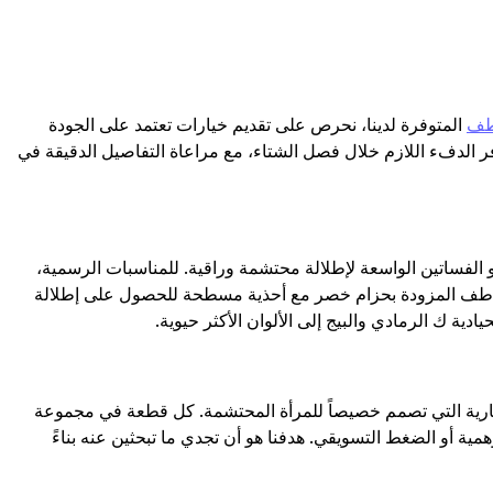
طف
المتوفرة لدينا، نحرص على تقديم خيارات تعتمد على الجودة
 الدفء اللازم خلال فصل الشتاء، مع مراعاة التفاصيل الدقيقة في
و الفساتين الواسعة لإطلالة محتشمة وراقية. للمناسبات الرسمية،
معاطف المزودة بحزام خصر مع أحذية مسطحة للحصول على إطلالة
دية ك الرمادي والبيج إلى الألوان الأكثر حيوية.
علامات التجارية التي تصمم خصيصاً للمرأة المحتشمة. كل قطعة في مجموعة
 أو الضغط التسويقي. هدفنا هو أن تجدي ما تبحثين عنه بناءً