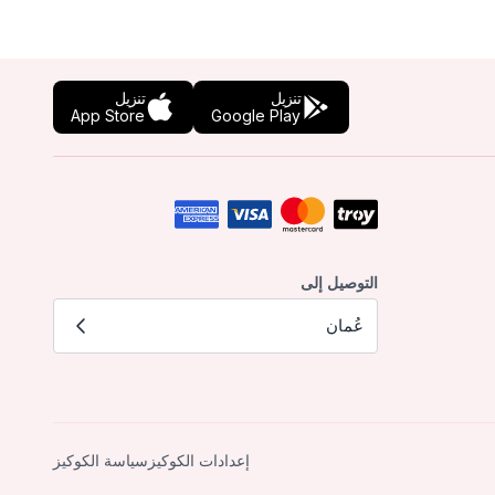
تنزيل
تنزيل
App Store
Google Play
التوصيل إلى
عُمان
إعدادات الكوكيز
سياسة الكوكيز