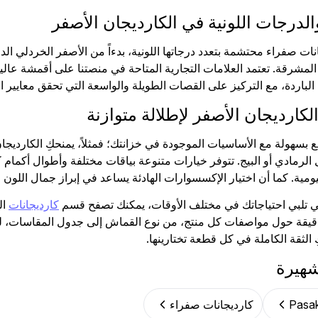
الدرجات اللونية في الكارديجان الأصفر
ت صفراء محتشمة بتعدد درجاتها اللونية، بدءاً من الأصفر الخردلي الداف
ة المشرقة. تعتمد العلامات التجارية المتاحة في منصتنا على أقمشة عالي
الباردة، مع التركيز على القصات الطويلة والواسعة التي تحقق معايير 
لكارديجان الأصفر لإطلالة متوازنة
بسهولة مع الأساسيات الموجودة في خزانتك؛ فمثلاً، يمنحكِ الكارديجان 
الرمادي أو البيج. تتوفر خيارات متنوعة بياقات مختلفة وأطوال أكمام 
ومية. كما أن اختيار الإكسسوارات الهادئة يساعد في إبراز جمال اللون
تي تلبي احتياجاتك في مختلف الأوقات، يمكنك تصفح قسم
كارديجانات
ال
قيقة حول مواصفات كل منتج، من نوع القماش إلى جدول المقاسات، ل
ِ الثقة الكاملة في كل قطعة تختارينها.
شهيرة
كارديجانات صفراء