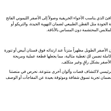
ئ الذي يناسب الأجواء الخريفية وصولاً إلى الأصفر الليموني الفاتح
ة الجودة مثل القطن الطبيعي لضمان التهوية الجيدة، والتريكو أو
الملابس المحتشمة دون المساس بالأناقة.
الأصفر الطويل مظهراً متزناً عند ارتدائه فوق فستان أبيض أو تنورة
كاملة تضمن لكِ تغطية مثالية، مما يجعلها قطعة عملية ومريحة
 الأصفر بشكل راقٍ وغير متكلف.
رئيسي لاكتشاف قصات وألوان أخرى متنوعة. نحرص في منصتنا
ضمان تجربة تسوق شفافة وموثوقة بعيدة عن المفاجآت أو الوصف