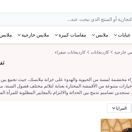
عبايات
ملابس
مقاسات كبيرة
ملابس خارجية
ملابس 
س خارجية
كارديجانات
كارديجانات صفراء
تش
 محتشمة لمسة من الحيوية والهدوء على خزانة ملابسك، حيث تجمع بين ال
ارات متنوعة من الأقمشة المختارة بعناية لتلائم مختلف فصول السنة، مما
. ستجدين تصاميم تدمج بين الحداثة والالتزام بالمعايير المطلوبة للمرأة ال
المزايا