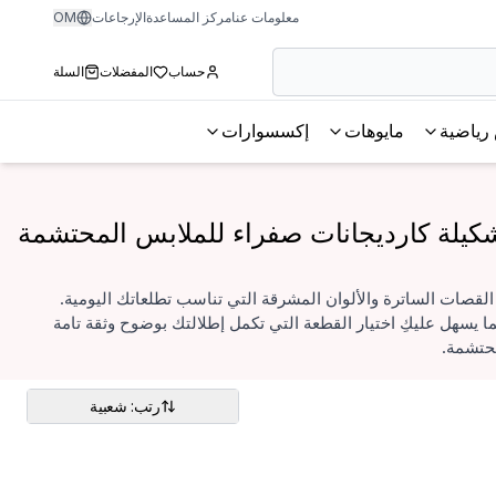
معلومات عنا
مركز المساعدة
الإرجاعات
OM
حساب
المفضلات
السلة
رياضية
مايوهات
إكسسوارات
كيلة كارديجانات صفراء للملابس المحتشمة
قصات الساترة والألوان المشرقة التي تناسب تطلعاتك اليومية.
 يسهل عليكِ اختيار القطعة التي تكمل إطلالتك بوضوح وثقة تامة
محتشمة.
رتب: شعبية