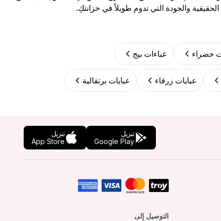
لحقيقية والجودة التي تدوم طويلاً في خزانتكِ.
ت خضراء
عباءات بيج
عبايات زرقاء
عبايات برتقالية
تنزيل
تنزيل
App Store
Google Play
التوصيل إلى