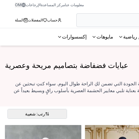
معلومات عنا
مركز المساعدة
الإرجاعات
OM
حساب
المفضلات
السلة
رياضية
مايوهات
إكسسوارات
عبايات فضفاضة بتصاميم مريحة وعصرية
لجودة التي تضمن لكِ الراحة طوال اليوم. سواء كنتِ تبحثين عن
عناية تلبي معايير الحشمة العصرية بأسلوب راقٍ وبسيط بعيداً عن
رتب: شعبية