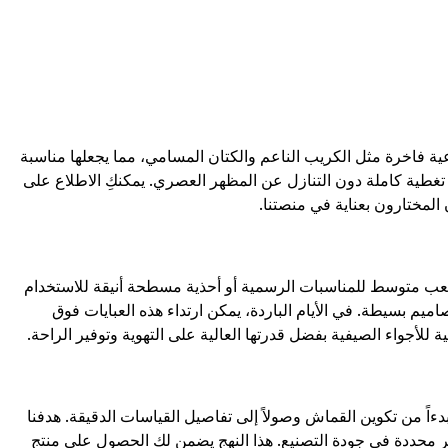
فاخرة مثل الكريب الناعم والكتان المسامي، مما يجعلها مناسبة
تغطية كاملة دون التنازل عن المظهر العصري. يمكنكِ الاطلاع على
المختارون بعناية في منصتنا.
 كعب متوسط للمناسبات الرسمية أو أحذية مسطحة أنيقة للاستخدام
يم بسيطة. في الأيام الباردة، يمكن ارتداء هذه العبايات فوق
للأجواء الصيفية بفضل قدرتها العالية على التهوية وتوفير الراحة.
ة، بدءاً من تكوين القماش وصولاً إلى تفاصيل القياسات الدقيقة. هدفنا
 محددة في جودة التصنيع. هذا النهج يضمن لكِ الحصول على منتج