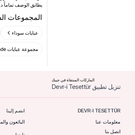
يطابق الوصف تماماً دون
المجموعات ال
عبايات سوداء
مجموعة عبايات Filizzade
الماركات المنتقاة في جيبك
تنزيل تطبيق Devr-i Tesettür
DEVR-I TESETTÜR
انضم إلينا
معلومات عنا
البائعون والم
اتصل بنا
تابعنا