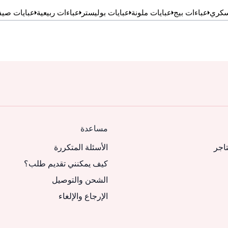
لسكري
عباءات بيج
عبايات ملونة
عبايات بوليستر
عباءات ربيعية
عبايات صيف
مساعدة
تاجر
الأسئلة المتكررة
كيف يمكنني تقديم طلب؟
الشحن والتوصيل
الإرجاع والإلغاء