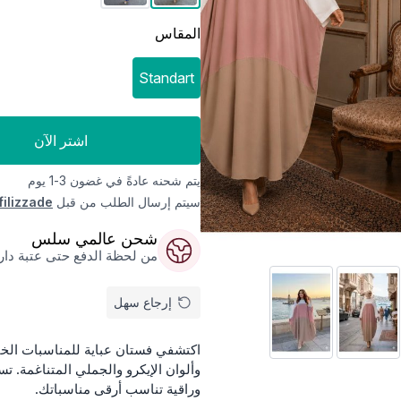
المقاس
Standart
اشتر الآن
يتم شحنه عادةً في غضون 3-1 يوم
سيتم إرسال الطلب من قبل
filizzade
شحن عالمي سلس
من لحظة الدفع حتى عتبة داركم
إرجاع سهل
وراقية تناسب أرقى مناسباتك.