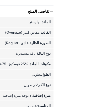
تفاصيل المنتج
المادة:
بوليستر
القالب:
مقاس كبير (Oversize)
الصورة الظلية:
عادي (Regular)
نوع الياقة:
ياقة مستديرة
مكونات المادة:
25% فيسكوز، 75% بوليستر
الطول:
طويل
نوع الكم:
كم طويل
ميزة إضافية:
لا توجد ميزة إضافية
المناسبة:
عصري