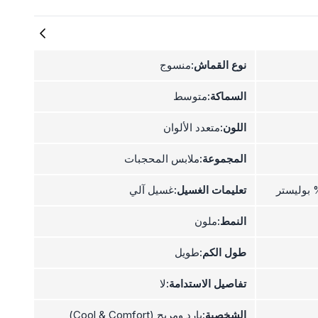
نوع القماش:
منسوج
السماكة:
متوسط
اللون:
متعدد الألوان
المجموعة:
ملابس المحجبات
تعليمات الغسيل:
غسيل آلي
النمط:
ملون
طول الكم:
طويل
تفاصيل الاستدامة:
لا
الشخصية:
بارد ومريح (Cool & Comfort)