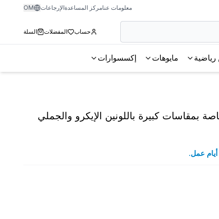
معلومات عنا
مركز المساعدة
الإرجاعات
OM
حساب
المفضلات
السلة
رياضية
مايوهات
إكسسوارات
صة بمقاسات كبيرة باللونين الإيكرو والجملي