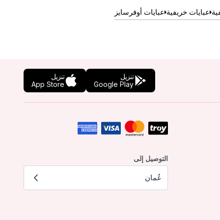
ية
عبايات خريفية
عبايات أوفرسايز
تنزيل
تنزيل
App Store
Google Play
التوصيل إلى
عُمان