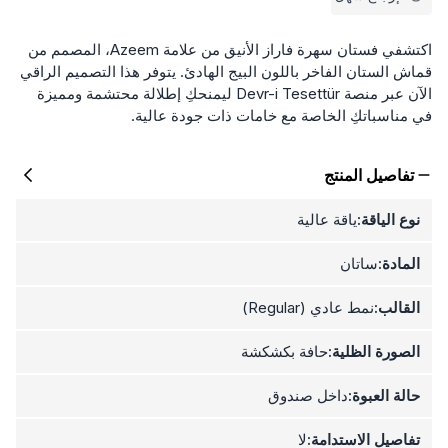
اكتشفي فستان سهرة فاراز الأنيق من علامة Azeem، المصمم من
قماش الستان الفاخر باللون البيج الهادئ. يتوفر هذا التصميم الراقي
الآن عبر منصة Devr-i Tesettür ليمنحكِ إطلالة محتشمة ومميزة
في مناسباتكِ الخاصة مع خامات ذات جودة عالية.
تفاصيل المنتج
نوع الياقة:
ياقة عالية
المادة:
ساتان
القالب:
نمط عادي (Regular)
الصورة الظلية:
حافة بكشكشة
حالة العبوة:
داخل صندوق
تفاصيل الاستدامة:
لا