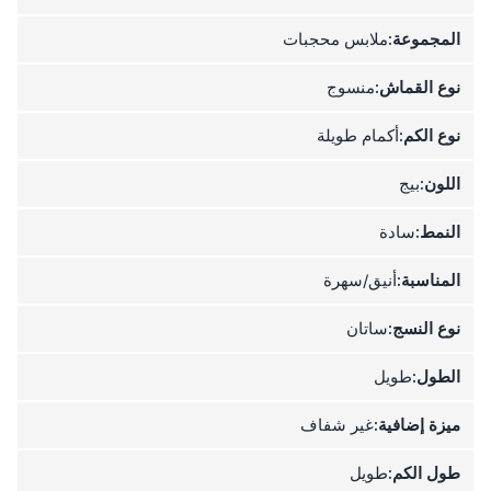
المجموعة:
ملابس محجبات
نوع القماش:
منسوج
نوع الكم:
أكمام طويلة
اللون:
بيج
النمط:
سادة
المناسبة:
أنيق/سهرة
نوع النسج:
ساتان
الطول:
طويل
ميزة إضافية:
غير شفاف
طول الكم:
طويل