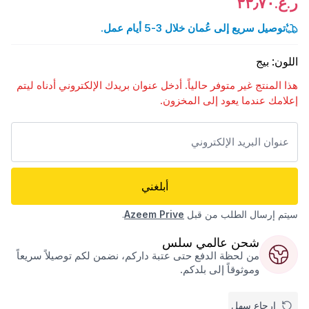
ر.ع.٣٣٫٧٠
توصيل سريع إلى عُمان خلال 3-5 أيام عمل.
اللون
:
بيج
هذا المنتج غير متوفر حالياً. أدخل عنوان بريدك الإلكتروني أدناه ليتم
إعلامك عندما يعود إلى المخزون.
أبلغني
سيتم إرسال الطلب من قبل
Azeem Prive
.
شحن عالمي سلس
من لحظة الدفع حتى عتبة داركم، نضمن لكم توصيلاً سريعاً
وموثوقاً إلى بلدكم.
إرجاع سهل