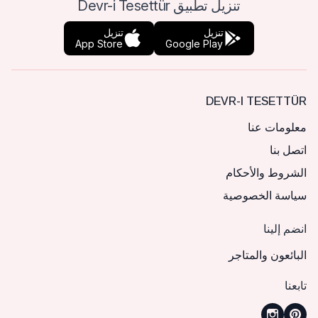
تنزيل تطبيق Devr-i Tesettür
تنزيل
تنزيل
App Store
Google Play
DEVR-I TESETTÜR
معلومات عنا
اتصل بنا
الشروط والأحكام
سياسة الخصوصية
انضم إلينا
البائعون والمتاجر
تابعنا