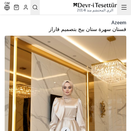
OM
الزي المحتشم منذ 2014l
Azeem
فستان سهرة ستان بيج بتصميم فاراز