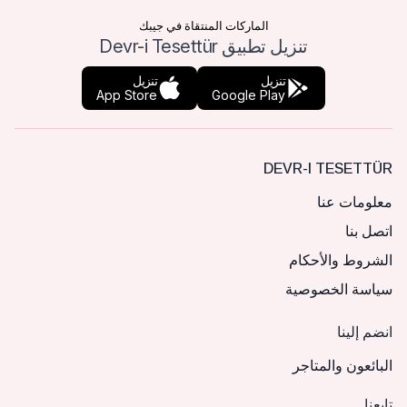
الماركات المنتقاة في جيبك
تنزيل تطبيق Devr-i Tesettür
تنزيل
تنزيل
App Store
Google Play
DEVR-I TESETTÜR
معلومات عنا
اتصل بنا
الشروط والأحكام
سياسة الخصوصية
انضم إلينا
البائعون والمتاجر
تابعنا