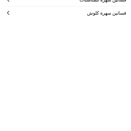
فساتين سهرة كلوش