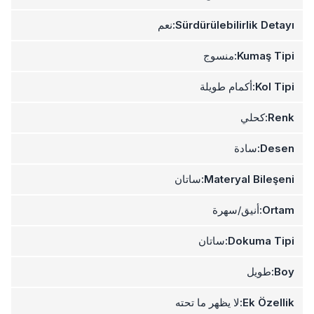
Sürdürülebilirlik Detayı:
نعم
Kumaş Tipi:
منسوج
Kol Tipi:
أكمام طويلة
Renk:
كحلي
Desen:
سادة
Materyal Bileşeni:
ساتان
Ortam:
أنيق/سهرة
Dokuma Tipi:
ساتان
Boy:
طويل
Ek Özellik:
لا يظهر ما تحته