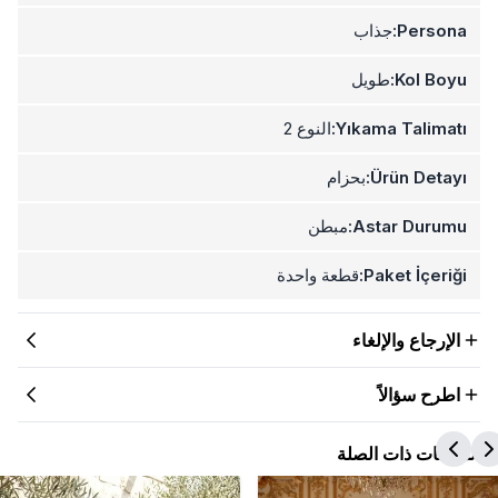
Persona:
جذاب
Kol Boyu:
طويل
Yıkama Talimatı:
النوع 2
Ürün Detayı:
بحزام
Astar Durumu:
مبطن
Paket İçeriği:
قطعة واحدة
الإرجاع والإلغاء
اطرح سؤالاً
المنتجات ذات الصلة