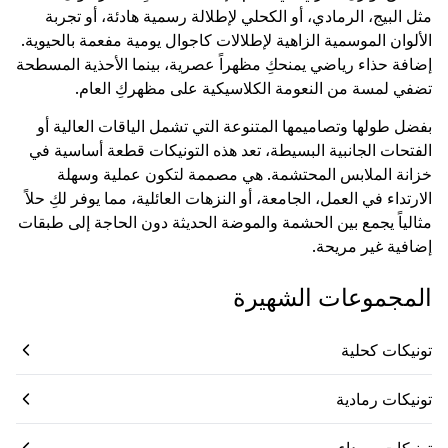
مثل البيج، الرمادي، أو الكحلي لإطلالة رسمية هادئة، أو تجربة
الألوان الموسمية الزاهية لإطلالات كاجوال يومية مفعمة بالحيوية.
إضافة حذاء رياضي يمنحكِ مظهراً عصرية، بينما الأحذية المسطحة
تضفي لمسة من النعومة الكلاسيكية على مظهركِ العام.
بفضل طولها وتصاميمها المتنوعة التي تشمل الياقات العالية أو
الفتحات الجانبية البسيطة، تعد هذه التونيكات قطعة أساسية في
خزانة الملابس المحتشمة. هي مصممة لتكون عملية وسهلة
الارتداء في العمل، الجامعة، أو النزهات العائلية، مما يوفر لكِ حلاً
مثالياً يجمع بين الحشمة والموضة الحديثة دون الحاجة إلى طبقات
إضافية غير مريحة.
المجموعات الشهيرة
تونيكات كحلية
تونيكات رمادية