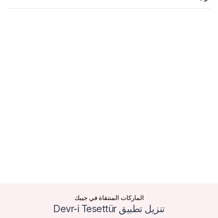
الماركات المنتقاة في جيبك
تنزيل تطبيق Devr-i Tesettür