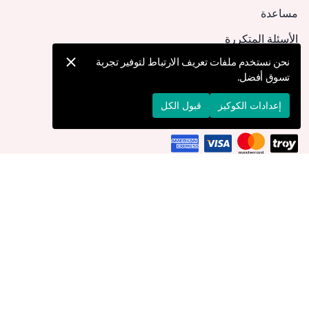
مساعدة
الأسئلة المتكررة
كيف يمكنني تقديم طلب؟
نحن نستخدم ملفات تعريف الارتباط لتوفير تجربة
تسوق أفضل.
الشحن والتوصيل
الإرجاع والإلغاء
إعدادات الكوكيز
قبول الكل
التوصيل إلى
الكويت
© 2026 Devr-i Tesettür -
جميع الحقوق محفوظة