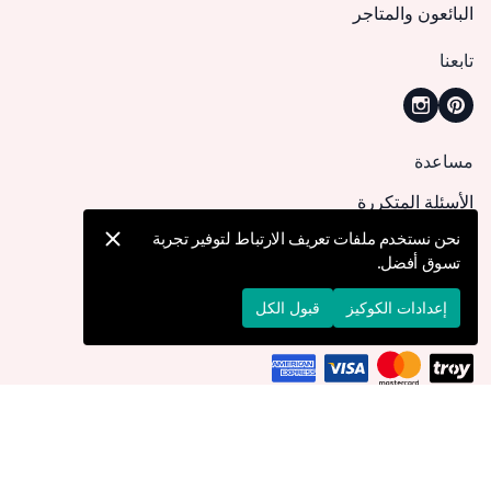
البائعون والمتاجر
تابعنا
مساعدة
الأسئلة المتكررة
كيف يمكنني تقديم طلب؟
نحن نستخدم ملفات تعريف الارتباط لتوفير تجربة
تسوق أفضل.
الشحن والتوصيل
الإرجاع والإلغاء
إعدادات الكوكيز
قبول الكل
التوصيل إلى
الكويت