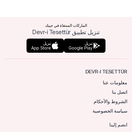
الماركات المنتقاة في جيبك
تنزيل تطبيق Devr-i Tesettür
تنزيل
تنزيل
App Store
Google Play
DEVR-I TESETTÜR
معلومات عنا
اتصل بنا
الشروط والأحكام
سياسة الخصوصية
انضم إلينا