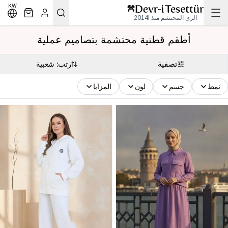
KW
الزي المحتشم منذ 2014l
أطقم قطنية محتشمة بتصاميم عملية
تصفية
رتب: شعبية
نمط
جسم
لون
المزايا