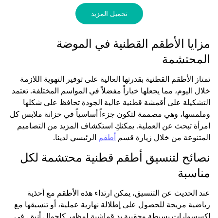
تحميل المزيد
مزايا الأطقم القطنية في الموضة
المحتشمة
تمتاز الأطقم القطنية بقدرتها العالية على توفير التهوية اللازمة
خلال اليوم، مما يجعلها خياراً مفضلاً في المواسم المختلفة. تعتمد
التشكيلة على أقمشة قطنية عالية الجودة تحافظ على شكلها
وملمسها، وهي مصممة لتكون جزءاً أساسياً في خزانة ملابس كل
امرأة تبحث عن العملية. يمكنكِ استكشاف المزيد من التصاميم
المتنوعة من خلال زيارة قسم
أطقم
الرئيسي لدينا.
نصائح لتنسيق أطقم قطنية محتشمة لكل
مناسبة
عند الحديث عن التنسيق، يمكن ارتداء هذه الأطقم مع أحذية
رياضية مريحة للحصول على إطلالة نهارية عملية، أو تنسيقها مع
إكسسوارات بسيطة وحقيبة يد قماشية لمظهر كاجوال أنيق. في