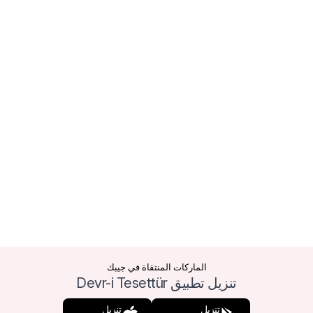
الماركات المنتقاة في جيبك
تنزيل تطبيق Devr-i Tesettür
تنزيل
تنزيل