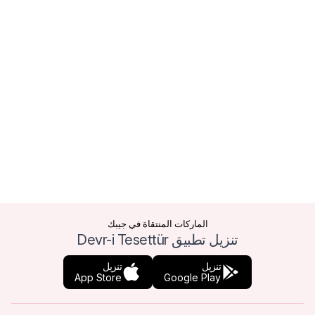
الماركات المنتقاة في جيبك
تنزيل تطبيق Devr-i Tesettür
تنزيل
تنزيل
App Store
Google Play