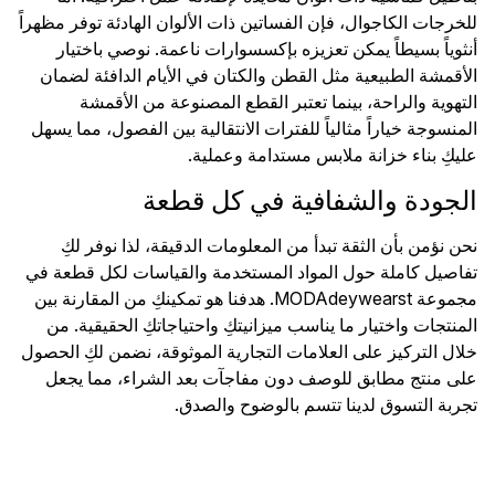
للخرجات الكاجوال، فإن الفساتين ذات الألوان الهادئة توفر مظهراً
أنثوياً بسيطاً يمكن تعزيزه بإكسسوارات ناعمة. نوصي باختيار
الأقمشة الطبيعية مثل القطن والكتان في الأيام الدافئة لضمان
التهوية والراحة، بينما تعتبر القطع المصنوعة من الأقمشة
المنسوجة خياراً مثالياً للفترات الانتقالية بين الفصول، مما يسهل
عليكِ بناء خزانة ملابس مستدامة وعملية.
الجودة والشفافية في كل قطعة
نحن نؤمن بأن الثقة تبدأ من المعلومات الدقيقة، لذا نوفر لكِ
تفاصيل كاملة حول المواد المستخدمة والقياسات لكل قطعة في
مجموعة MODAdeywearst. هدفنا هو تمكينكِ من المقارنة بين
المنتجات واختيار ما يناسب ميزانيتكِ واحتياجاتكِ الحقيقية. من
خلال التركيز على العلامات التجارية الموثوقة، نضمن لكِ الحصول
على منتج مطابق للوصف دون مفاجآت بعد الشراء، مما يجعل
تجربة التسوق لدينا تتسم بالوضوح والصدق.