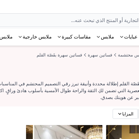
عبايات
ملابس
مقاسات كبيرة
ملابس خارجية
ملابس 
س محتشمة
فساتين سهرة
فساتين سهرة بقَصّة القلم
صّة القلم إطلالة محددة وأنيقة تبرز رقي التصميم المحتشم في المناسبات
صرية التي تضمن لكِ الثقة والراحة طوال الأمسية بأسلوب هادئ وراقٍ. اكت
عبر عن هويتك بصدق.
المزايا