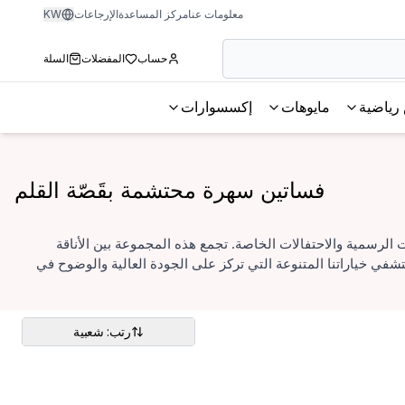
معلومات عنا
مركز المساعدة
الإرجاعات
KW
حساب
المفضلات
السلة
رياضية
مايوهات
إكسسوارات
فساتين سهرة محتشمة بقَصّة القلم
 الرسمية والاحتفالات الخاصة. تجمع هذه المجموعة بين الأناقة
شفي خياراتنا المتنوعة التي تركز على الجودة العالية والوضوح في
رتب: شعبية