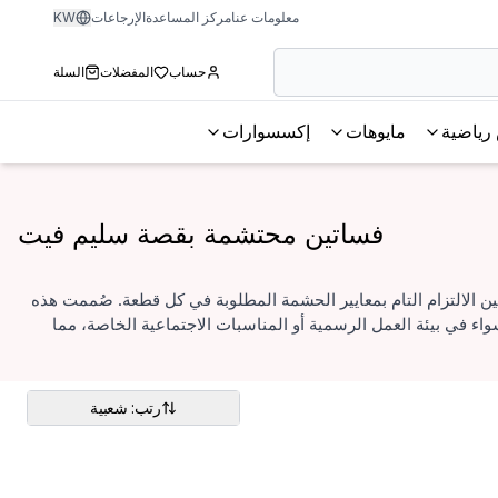
معلومات عنا
مركز المساعدة
الإرجاعات
KW
حساب
المفضلات
السلة
رياضية
مايوهات
إكسسوارات
فساتين محتشمة بقصة سليم فيت
ن الالتزام التام بمعايير الحشمة المطلوبة في كل قطعة. صُممت هذه
 في بيئة العمل الرسمية أو المناسبات الاجتماعية الخاصة، مما
رتب: شعبية