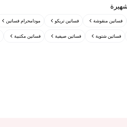
شهيرة
فساتين منقوشة
فساتين تريكو
مودامحرام فساتين
فساتين شتوية
فساتين صيفية
فساتين مكتبية