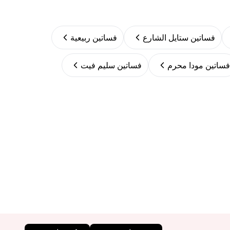
فساتين ستايل الشارع
فساتين ربيعية
فساتين مودا محرم
فساتين سليم فيت