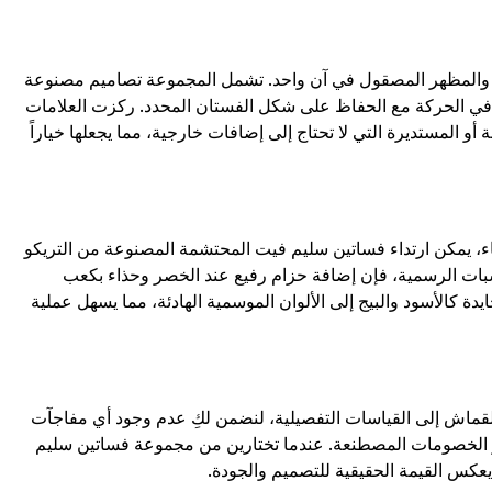
 والمظهر المصقول في آن واحد. تشمل المجموعة تصاميم مصنوعة
 في الحركة مع الحفاظ على شكل الفستان المحدد. ركزت العلامات
 أو المستديرة التي لا تحتاج إلى إضافات خارجية، مما يجعلها خياراً
، يمكن ارتداء فساتين سليم فيت المحتشمة المصنوعة من التريكو
بات الرسمية، فإن إضافة حزام رفيع عند الخصر وحذاء بكعب
يدة كالأسود والبيج إلى الألوان الموسمية الهادئة، مما يسهل عملية
نوعية القماش إلى القياسات التفصيلية، لنضمن لكِ عدم وجود أي مفاجآت
ط أو الخصومات المصطنعة. عندما تختارين من مجموعة فساتين سليم
كس القيمة الحقيقية للتصميم والجودة.