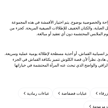
الراحة والخصوصية بوضوح. يتم اختيار الأقمشة في هذه المجموعة
لعباية، والكتان الخفيف للإطلالات الصيفية المريحة. كجزء من
م الملابس المحتشمة دون أي تعقيد أو مبالغة.
 انسيابية القماش، أو أحذية مسطحة لإطلالة يومية عملية وسريعة.
ادئ. نظراً لأن قصة الكلوش تتميز بكثافة القماش في الجزء
راقي والواضح الذي تبحث عنه المرأة المحتشمة في خياراتها
زرقاء
عبايات فضفاضة
عباءات رمادية
ت مزمومة