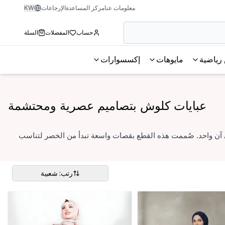
معلومات عنا
مركز المساعدة
الإرجاعات
KW
حساب
المفضلات
السلة
رياضية
مايوهات
إكسسوارات
عبايات كلوش بتصاميم عصرية ومحتشمة
 آن واحد. صُممت هذه القطع بقصات واسعة تبدأ من الخصر لتناسب
رتب: شعبية