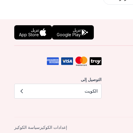
تنزيل
تنزيل
App Store
Google Play
التوصيل إلى
الكويت
إعدادات الكوكيز
سياسة الكوكيز