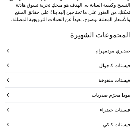
النسيج وكيفية العناية به. الهدف هو منحكِ تجربة تسوق هادئة
تمكنكِ من العثور على ما تحتاجين إليه بناءً على حقائق المنتج
والأسعار المعلنة بوضوح، بعيداً عن الحملات الترويجية المضللة.
المجموعات الشهيرة
صديري مودمهرام
فيستات كاجوال
فيستات منفوخة
مودا محرّم صدريات
فيستات خضراء
فيستات كاكي