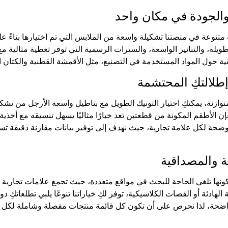
والجودة في مكان واحد
وعة في منصتنا تشكيلة واسعة من الملابس التي تم اختيارها بناءً على
 حول المواد المستخدمة في التصنيع، مثل الأقمشة القطنية والكتان ال
طلالتكِ المحتشمة
وازنة، يمكنكِ اختيار التونيك الطويل مع بناطيل واسعة الأرجل من تشكيلتن
إن الأطقم المكونة من قطعتين تعد خيارًا مثاليًا يسهل تنسيقه مع أ
ضحة لكل علامة تجارية، حيث نهدف إلى توفير بيانات مقارنة دقيقة تس
ية والمصداقية
كونها تلغي الحاجة للبحث في مواقع متعددة، حيث تجمع علامات تجارية
ة الهادئة أو القصات الكلاسيكية، توفر لكِ خياراتنا تنوعًا يلبي تطلعا
واضحة، لذا نحرص على أن تكون كل قائمة منتجات مفصلة وشاملة لكل م