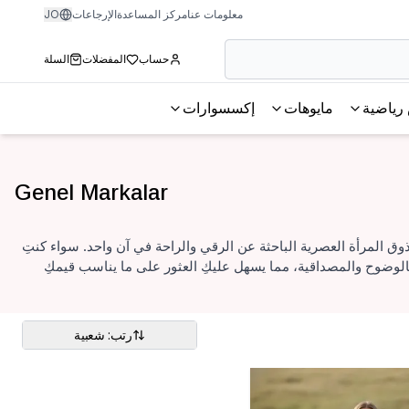
معلومات عنا
مركز المساعدة
الإرجاعات
JO
حساب
المفضلات
السلة
رياضية
مايوهات
إكسسوارات
Genel Markalar
وق المرأة العصرية الباحثة عن الرقي والراحة في آن واحد. سواء كنتِ
الوضوح والمصداقية، مما يسهل عليكِ العثور على ما يناسب قيمكِ
رتب: شعبية