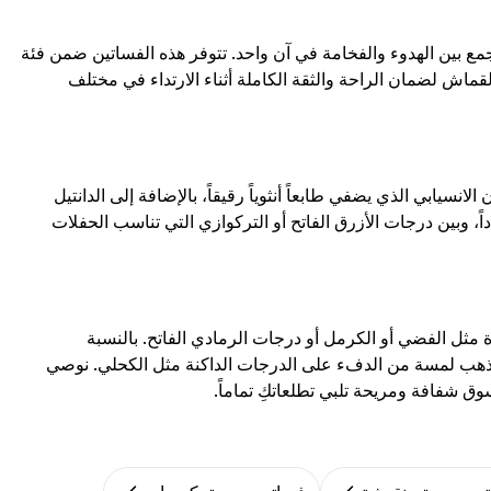
ع بين الهدوء والفخامة في آن واحد. تتوفر هذه الفساتين ضمن فئة
قماش لضمان الراحة والثقة الكاملة أثناء الارتداء في مختلف
يابي الذي يضفي طابعاً أنثوياً رقيقاً، بالإضافة إلى الدانتيل
اً، وبين درجات الأزرق الفاتح أو التركوازي التي تناسب الحفلات
مثل الفضي أو الكرمل أو درجات الرمادي الفاتح. بالنسبة
الذهب لمسة من الدفء على الدرجات الداكنة مثل الكحلي. نوصي
 شفافة ومريحة تلبي تطلعاتكِ تماماً.