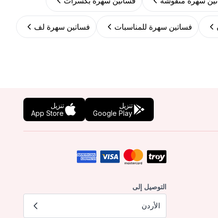
ين سهرة منقوشة
فساتين سهرة بكسرات
فساتين سهرة للمناسبات
فساتين سهرة لف
تنزيل
تنزيل
App Store
Google Play
التوصيل إلى
الأردن