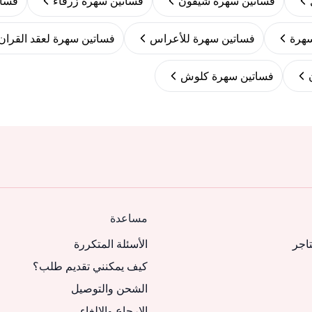
فساتين سهرة شيفون
فساتين سهرة زرقاء
فسات
سهرة
فساتين سهرة للأعراس
فساتين سهرة لعقد القران
فساتين سهرة كلوش
مساعدة
تاجر
الأسئلة المتكررة
كيف يمكنني تقديم طلب؟
الشحن والتوصيل
الإرجاع والإلغاء