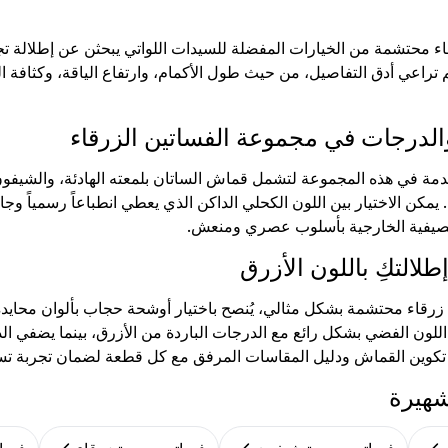
ء محتشمة من الخيارات المفضلة للسيدات اللواتي يبحثن عن إطلالة تجم
تراعي أدق التفاصيل، من حيث طول الأكمام، وارتفاع الياقة، وكثافة ال
والدرجات في مجموعة الفساتين الزرقاء
مة في هذه المجموعة لتشمل قماش الساتان بلمعته الهادئة، والشيفون الانس
يمكن الاختيار بين اللون الكحلي الداكن الذي يعطي انطباعاً رسمياً وجاد
الصيفية الخارجية بأسلوب عصري ومنعش.
لالتكِ باللون الأزرق
رقاء محتشمة بشكل مثالي، يُنصح باختيار أوشحة حجاب بألوان محايدة 
اللون الفضي بشكل رائع مع الدرجات الباردة من الأزرق، بينما يضفي 
ل تكوين القماش ودليل المقاسات المرفق مع كل قطعة لضمان تجربة تسوق
شهيرة