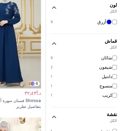
لون
الكل
أزرق
9
قماش
الكل
سَاتَان
6
شيفون
2
دانتيل
1
6
منسوج
1
د.أ٣٢٫٤٣
كريب
1
Shirosa
فستان سهرة أ
بتفاصيل تطريز
نقشة
الكل