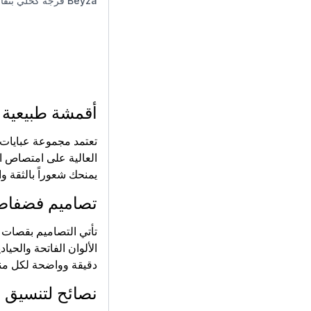
Beyza
فرجة كحلي بتفا
أقمشة طبيعية ل
تعتمد مجموعة عبايات 
العالية على امتصاص ا
يمنحك شعوراً بالثقة و
تصاميم فضفاضة
تأتي التصاميم بقصات 
الألوان الفاتحة والحي
دقيقة وواضحة لكل منتج
نصائح لتنسيق ا