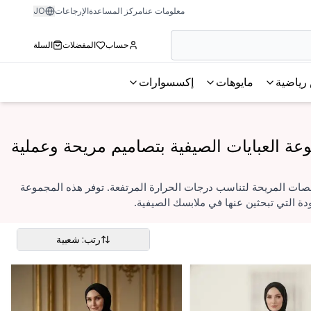
معلومات عنا
مركز المساعدة
الإرجاعات
JO
حساب
المفضلات
السلة
رياضية
مايوهات
إكسسوارات
ة العبايات الصيفية بتصاميم مريحة وعملية
صات المريحة لتناسب درجات الحرارة المرتفعة. توفر هذه المجموعة
دة التي تبحثين عنها في ملابسك الصيفية.
رتب: شعبية