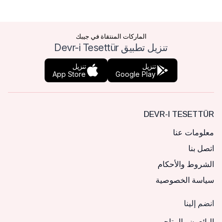
الماركات المنتقاة في جيبك
تنزيل تطبيق Devr-i Tesettür
تنزيل
تنزيل
App Store
Google Play
DEVR-I TESETTÜR
معلومات عنا
اتصل بنا
الشروط والأحكام
سياسة الخصوصية
انضم إلينا
البائعون والمتاجر