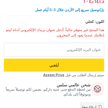
د.أ١٠٤٫٦٤
توصيل سريع إلى الأردن خلال 3-5 أيام عمل.
اللون
:
كحلي
هذا المنتج غير متوفر حالياً. أدخل عنوان بريدك الإلكتروني أدناه ليتم
إعلامك عندما يعود إلى المخزون.
أبلغني
سيتم إرسال الطلب من قبل
Azeem Prive
.
شحن عالمي سلس
من لحظة الدفع حتى عتبة داركم، نضمن لكم توصيلاً سريعاً
وموثوقاً إلى بلدكم.
إرجاع سهل