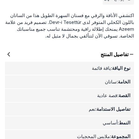
اكتشفي الأناقة والرقي مع فستان السهرة الطويل هذا من الساتان
باللون الكحلي المتوفر لدى Devr-i Tesettür. تصميم فريد من علامة
Azeem يمنحك إطلالة راقية ومحتشمة تناسب جميع مناسباتك
الخاصة. تسوقي الآن لتتألقي بجمال لا مثيل له.
تفاصيل المنتج
نوع الياقة:
ياقة قائمة
الخامة:
ساتان
القصة:
قصة عادية
تفاصيل الاستدامة:
نعم
النمط:
أساسي
المجموعة:
ملابس المحجبات