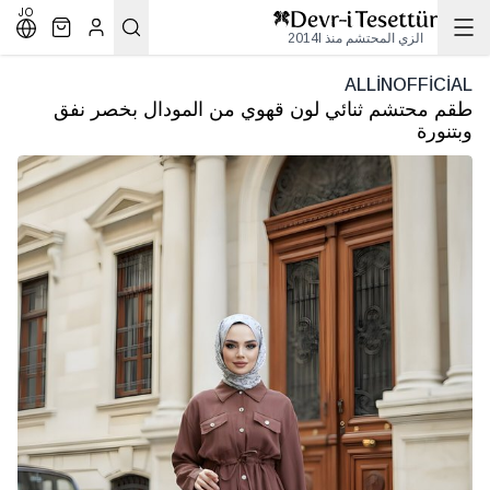
JO
الزي المحتشم منذ 2014l
ALLİNOFFİCİAL
طقم محتشم ثنائي لون قهوي من المودال بخصر نفق
وبتنورة