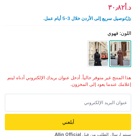
د.أ٣٠٫٨٢
توصيل سريع إلى الأردن خلال 3-5 أيام عمل.
اللون
:
قهوي
هذا المنتج غير متوفر حالياً. أدخل عنوان بريدك الإلكتروني أدناه ليتم
إعلامك عندما يعود إلى المخزون.
أبلغني
سيتم إرسال الطلب من قبل
Allin Official
.