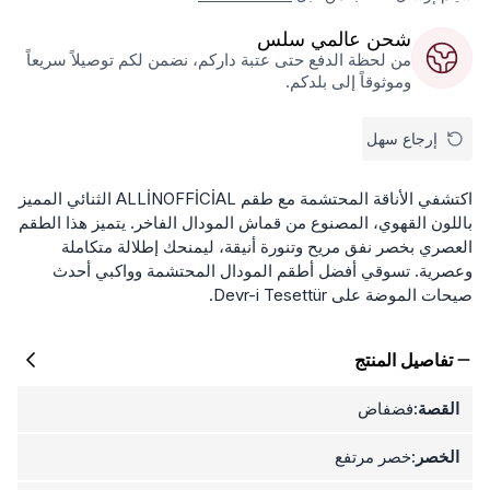
شحن عالمي سلس
من لحظة الدفع حتى عتبة داركم، نضمن لكم توصيلاً سريعاً
وموثوقاً إلى بلدكم.
إرجاع سهل
اكتشفي الأناقة المحتشمة مع طقم ALLİNOFFİCİAL الثنائي المميز
باللون القهوي، المصنوع من قماش المودال الفاخر. يتميز هذا الطقم
العصري بخصر نفق مريح وتنورة أنيقة، ليمنحك إطلالة متكاملة
وعصرية. تسوقي أفضل أطقم المودال المحتشمة وواكبي أحدث
صيحات الموضة على Devr-i Tesettür.
تفاصيل المنتج
القصة:
فضفاض
الخصر:
خصر مرتفع