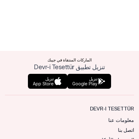
الماركات المنتقاة في جيبك
تنزيل تطبيق Devr-i Tesettür
تنزيل
تنزيل
App Store
Google Play
DEVR-I TESETTÜR
معلومات عنا
اتصل بنا