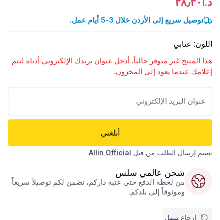
د.أ٣٨٫٣٠
توصيل سريع إلى الأردن خلال 3-5 أيام عمل.
اللون
:
عنابي
هذا المنتج غير متوفر حالياً. أدخل عنوان بريدك الإلكتروني أدناه ليتم
إعلامك عندما يعود إلى المخزون.
أبلغني
سيتم إرسال الطلب من قبل
Allin Official
.
شحن عالمي سلس
من لحظة الدفع حتى عتبة داركم، نضمن لكم توصيلاً سريعاً
وموثوقاً إلى بلدكم.
إرجاع سهل