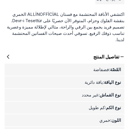
اكتشفي الأناقة المحتشمة مع فستان ALLİNOFFİCİAL الخمري
بنقشة الفلوك وحزام، المتوفر الآن حصريًا على Devr-i Tesettür.
تصميم فريد يجمع بين الرقي والراحة، مثالي لإطلالة مميزة وعصرية
تناسب ذوقك الرفيع. تسوقي أحدث صيحات الفساتين المحتشمة
لدينا.
تفاصيل المنتج
القَصّة:
فضفاضة
نوع الياقة:
ياقة دائرية
نوع القماش:
غير محدد
نوع الكم:
كم طويل
اللون:
خمري