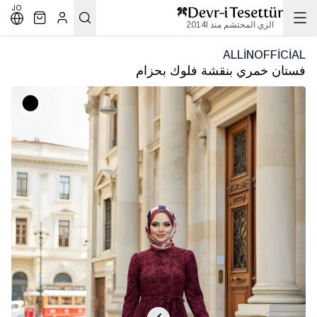
JO
الزي المحتشم منذ 2014l
ALLİNOFFİCİAL
فستان خمري بنقشة فلوك بحزام