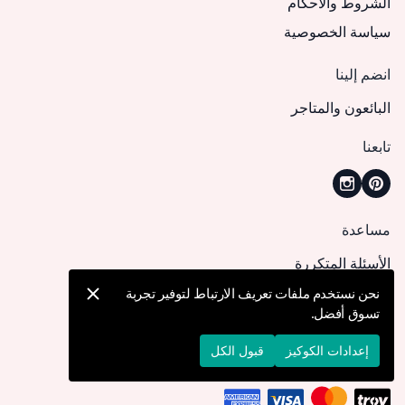
الشروط والأحكام
سياسة الخصوصية
انضم إلينا
البائعون والمتاجر
تابعنا
مساعدة
الأسئلة المتكررة
كيف يمكنني تقديم طلب؟
نحن نستخدم ملفات تعريف الارتباط لتوفير تجربة
تسوق أفضل.
الشحن والتوصيل
الإرجاع والإلغاء
إعدادات الكوكيز
قبول الكل