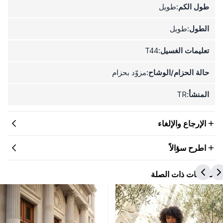
طول الكم:
طويل
الطول:
طويل
تعليمات الغسيل:
T44
حالة الحزام/الوشاح:
مزوّد بحزام
المنشأ:
TR
الإرجاع والإلغاء
اطرح سؤالاً
المنتجات ذات الصلة