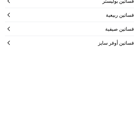
فساتين بوليستر
فساتين ربيعية
فساتين صيفية
فساتين أوفر سايز