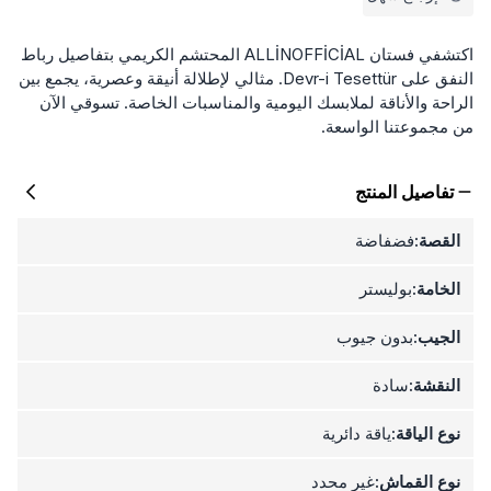
اكتشفي فستان ALLİNOFFİCİAL المحتشم الكريمي بتفاصيل رباط
النفق على Devr-i Tesettür. مثالي لإطلالة أنيقة وعصرية، يجمع بين
الراحة والأناقة لملابسك اليومية والمناسبات الخاصة. تسوقي الآن
من مجموعتنا الواسعة.
تفاصيل المنتج
القصة:
فضفاضة
الخامة:
بوليستر
الجيب:
بدون جيوب
النقشة:
سادة
نوع الياقة:
ياقة دائرية
نوع القماش:
غير محدد