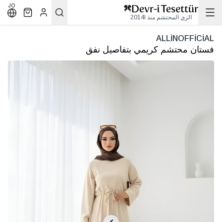
JO
الزي المحتشم منذ 2014l
ALLİNOFFİCİAL
فستان محتشم كريمي بتفاصيل نفق