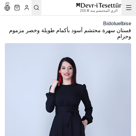
JO
الزي المحتشم منذ 2014l
Bidoluelbise
فستان سهرة محتشم أسود بأكمام طويلة وخصر مزموم
وحزام