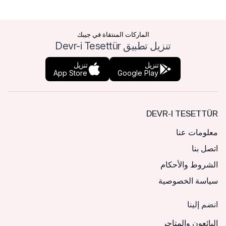
الماركات المنتقاة في جيبك
تنزيل تطبيق Devr-i Tesettür
تنزيل
تنزيل
App Store
Google Play
DEVR-I TESETTÜR
معلومات عنا
اتصل بنا
الشروط والأحكام
سياسة الخصوصية
انضم إلينا
البائعون والمتاجر