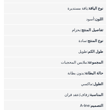
نوع الياقة:
ياقة مستديرة
اللون:
أسود
تفاصيل المنتج:
بحزام
نوع المنتج:
سادة
طول الكم:
طويل
المجموعة:
ملابس المحجبات
حالة البطانة:
بدون بطانة
الطول:
ماكسي
المناسبة:
زفاف/عقد قران
التصميم:
A-line