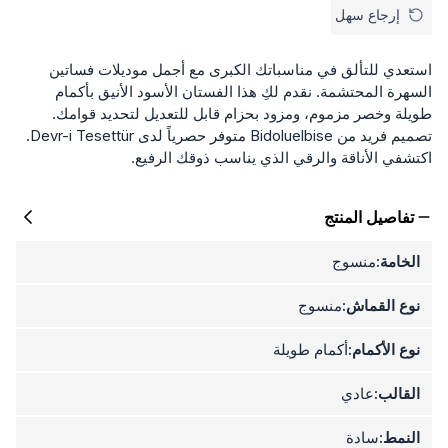
إرجاع سهل
استعدي للتألق في مناسباتك الكبرى مع أجمل موديلات فساتين
السهرة المحتشمة. نقدم لكِ هذا الفستان الأسود الأنيق بأكمام
طويلة وخصر مزموم، ومزود بحزام قابل للتعديل لتحديد قوامك.
تصميم فريد من Bidoluelbise متوفر حصرياً لدى Devr-i Tesettür.
اكتشفي الأناقة والرقي الذي يناسب ذوقك الرفيع.
تفاصيل المنتج
الخامة:
منسوج
نوع القماش:
منسوج
نوع الأكمام:
أكمام طويلة
القالب:
عادي
النمط:
سادة