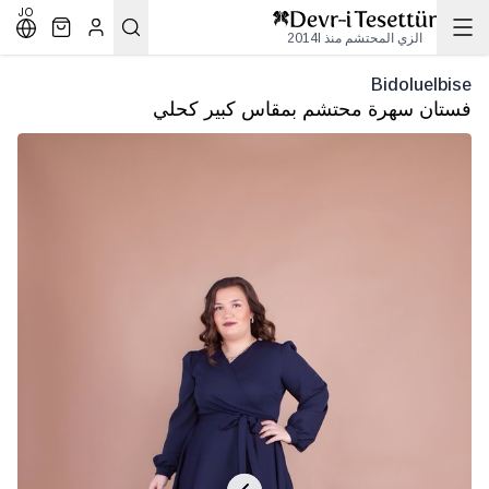
JO
الزي المحتشم منذ 2014l
Bidoluelbise
فستان سهرة محتشم بمقاس كبير كحلي