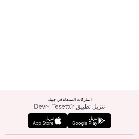
الماركات المنتقاة في جيبك
تنزيل تطبيق Devr-i Tesettür
تنزيل
تنزيل
App Store
Google Play