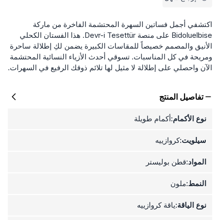
اكتشفي أجمل فساتين السهرة المحتشمة الفاخرة من ماركة
Bidoluelbise على منصة Devr-i Tesettür. هذا الفستان الكحلي
الأنيق والمصمم خصيصاً للمقاسات الكبيرة يضمن لكِ إطلالة ساحرة
ومريحة في كل المناسبات. تسوقي أحدث الأزياء النسائية المحتشمة
الآن واحصلي على إطلالة لا مثيل لها تلائم ذوقك الرفيع في السهرات.
تفاصيل المنتج
نوع الأكمام:
أكمام طويلة
سيلويت:
كروازييه
المواد:
قطن بوليستر
النمط:
ملون
نوع الياقة:
ياقة كروازييه