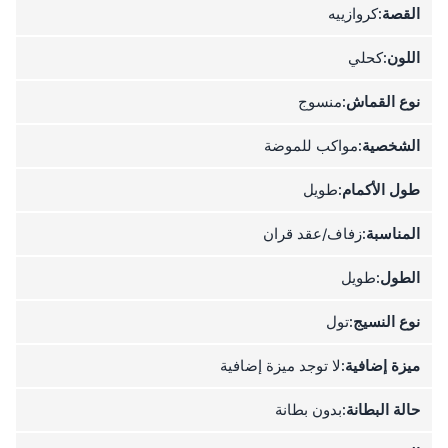
القصة:
كروازييه
اللون:
كحلي
نوع القماش:
منسوج
الشخصية:
مواكب للموضة
طول الأكمام:
طويل
المناسبة:
زفاف/عقد قران
الطول:
طويل
نوع النسيج:
تول
ميزة إضافية:
لا توجد ميزة إضافية
حالة البطانة:
بدون بطانة