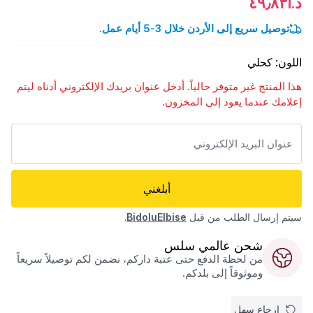
د.أ٤٩٫٨٣
توصيل سريع إلى الأردن خلال 3-5 أيام عمل.
اللون
:
كحلي
هذا المنتج غير متوفر حالياً. أدخل عنوان بريدك الإلكتروني أدناه ليتم
إعلامك عندما يعود إلى المخزون.
أبلغني
سيتم إرسال الطلب من قبل
BidoluElbise
.
شحن عالمي سلس
من لحظة الدفع حتى عتبة داركم، نضمن لكم توصيلاً سريعاً
وموثوقاً إلى بلدكم.
إرجاع سهل