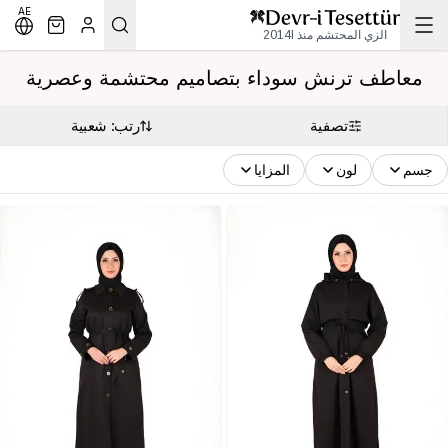
AE
الزي المحتشم منذ 2014l
معاطف ترنش سوداء بتصاميم محتشمة وعصرية
تصفية
رتب: شعبية
جسم
لون
المزايا