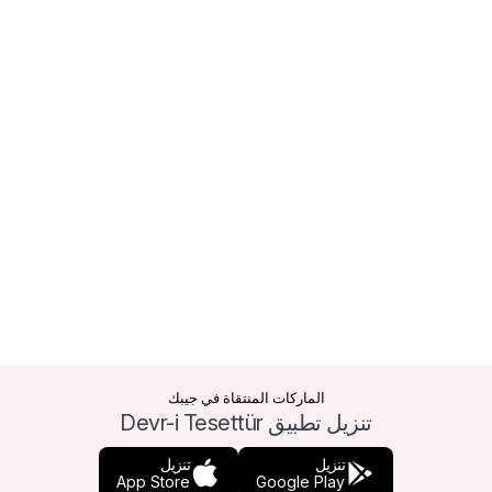
الماركات المنتقاة في جيبك
تنزيل تطبيق Devr-i Tesettür
تنزيل
تنزيل
App Store
Google Play