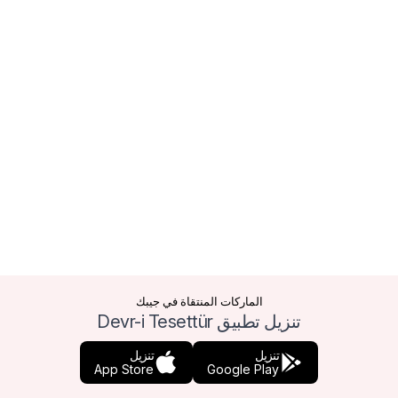
الماركات المنتقاة في جيبك
تنزيل تطبيق Devr-i Tesettür
تنزيل
تنزيل
App Store
Google Play