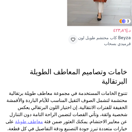
3
د.إ٤٢٣٫٨٦
Beyza
كاب محتشم طويل لون
قرميدي بسحاب
خامات وتصاميم المعاطف الطويلة
البرتقالية
تتنوع الخامات المستخدمة في مجموعة معاطف طويلة برتقالية
محتشمة لتشمل الصوف الثقيل المناسب للأيام الباردة والأقمشة
الخفيفة للفترات الانتقالية. إن اختيار اللون البرتقالي يعكس
شخصية واثقة، وتأتي القصات لتضمن الراحة التامة دون التنازل
عن معايير الاحتشام. يمكنك العثور ضمن فئة
معاطف طويلة
على
خيارات متعددة تبرز جودة التصنيع ودقة التفاصيل في كل قطعة.