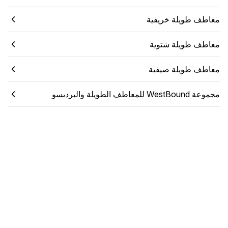
معاطف طويلة خريفية
معاطف طويلة شتوية
معاطف طويلة صيفية
مجموعة WestBound للمعاطف الطويلة والبرديسو