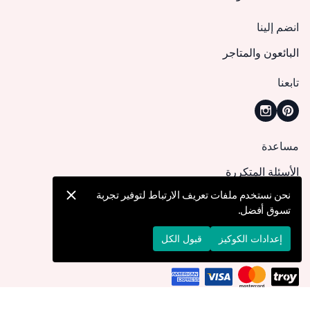
انضم إلينا
البائعون والمتاجر
تابعنا
مساعدة
الأسئلة المتكررة
كيف يمكنني تقديم طلب؟
نحن نستخدم ملفات تعريف الارتباط لتوفير تجربة
تسوق أفضل.
الشحن والتوصيل
الإرجاع والإلغاء
إعدادات الكوكيز
قبول الكل