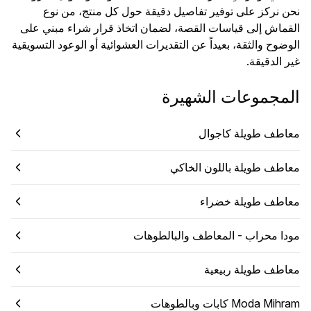
نحن نركز على توفير تفاصيل دقيقة حول كل منتج، من نوع
القماش إلى قياسات القصة، لضمان اتخاذ قرار شراء مبني على
الوضوح والثقة، بعيداً عن التقديرات العشوائية أو الوعود التسويقية
غير الدقيقة.
المجموعات الشهيرة
معاطف طويلة كاجوال
معاطف طويلة باللون الخاكي
معاطف طويلة خضراء
مودا محراب - المعاطف والبالطوهات
معاطف طويلة ربيعية
Moda Mihram كابات وبالطوهات