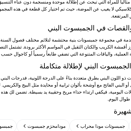
ً مثالياً للمرأة التي تبحث عن إطلالة موحدة ومنسجمة دون عناء التن
 كلاسيكي لا يغيب عن الموضة، حيث تم اختيار كل قطعة في هذه المجموع
المرتفعة.
والقصات في الجمبسوت البني
دمة في مجموعة جمبسوتات بنية محتشمة لتلائم مختلف فصول السنة؛ فن
ز أقمشة الكريب والكتان الثقيل في المواسم الأكثر برودة. تشتمل الت
ة العملية، والياقات المتنوعة التي تضفي طابعاً رسمياً أو كاجوال حسب 
لجمبسوت البني لإطلالة متكاملة
و اللون البني بطرق متعددة بناءً على الدرجة اللونية، فدرجات البني 
و البني الفاتح مع أوشحة بألوان ترابية أو محايدة مثل البيج والكريمي
ات اليومية، فيكفي ارتداء حذاء مريح وحقيبة يد بسيطة. تضمن لكِ هذه
 طوال اليوم.
شهيرة
جمبسوتات مودا محراب
مودامحرَم جمبسوت
جمبسوتات Giyim