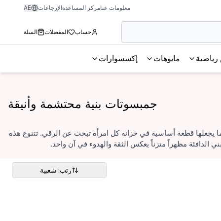
معلومات عنا
مركز المساعدة
الإرجاعات
AE
حساب
المفضلات
السلة
رياضية
مايوهات
إكسسوارات
جمبسوتات بنية محتشمة وأنيقة
مما يجعلها قطعة أساسية في خزانة كل امرأة تبحث عن الرقي. تتنوع هذه
الدافئة مظهراً متزناً يعكس الثقة والهدوء في آن واحد.
رتب: شعبية