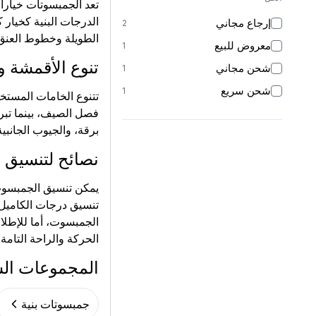
تعد الجمبسوتات خيارا
الدرجات البنية كخيار
إرجاع مجاني
2
الطويلة وخطوط العنق 
معروض للبيع
1
تنوع الأقمشة 
شحن مجاني
1
شحن سريع
1
تتنوع الخامات المستخ
فصل الصيف، بينما تبر
برقة، والجيوب الجانبي
نصائح لتنسيق ا
يمكن تنسيق الجمبسوت ذ
تنسيق درجات الكاميل أ
الجمبسوت، أما للإطلال
الحركة والراحة التامة
المجموعات ال
جمبسوتات بنية