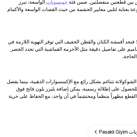
سيق بين قطعتين منفصلتين. ضمن فئة
جمبسوتات
الواسعة، تبرز
ة بعناية لتلبي معايير الحشمة من حيث القصات الواسعة والأكمام
جد أقمشة الكتان والقطن الخفيف التي توفر التهوية اللازمة في
صاميم على تفاصيل دقيقة مثل الأحزمة القماشية التي تحدد الخصر
الحاجة.
الشوكولاتة تتناغم بشكل رائع مع الإكسسوارات الذهبية، بينما يفضل
. للحصول على إطلالة رسمية، يمكن إضافة بليزر بلون فاتح فوق
 القطع مظهراً منظماً ومحتشماً في آن واحد، مع الحفاظ على حرية
Pasaklı 