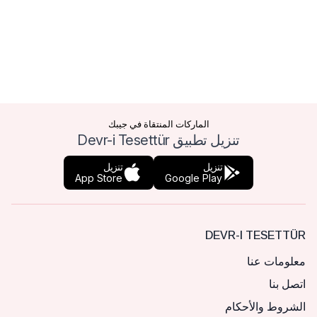
الماركات المنتقاة في جيبك
تنزيل تطبيق Devr-i Tesettür
تنزيل
تنزيل
App Store
Google Play
DEVR-I TESETTÜR
معلومات عنا
اتصل بنا
الشروط والأحكام