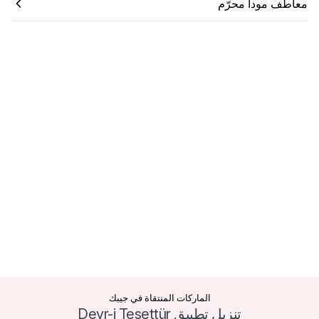
معاطف مودا محرّم
الماركات المنتقاة في جيبك
تنزيل تطبيق Devr-i Tesettür