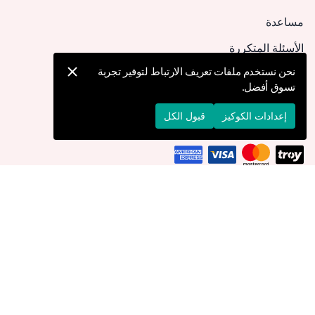
مساعدة
الأسئلة المتكررة
كيف يمكنني تقديم طلب؟
نحن نستخدم ملفات تعريف الارتباط لتوفير تجربة
تسوق أفضل.
الشحن والتوصيل
الإرجاع والإلغاء
إعدادات الكوكيز
قبول الكل
التوصيل إلى
الإمارات العربية المتحدة
© 2026 Devr-i Tesettür -
جميع الحقوق محفوظة