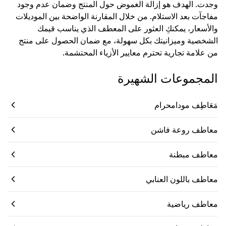
وجدت. الهدف هو إزالة الغموض حول المنتج وضمان عدم وجود
مفاجآت بعد الاستلام. من خلال المقارنة الواضحة بين الموديلات
والأسعار، يمكنكِ العثور على المعطف الذي يناسب قيمك
الشخصية وميزانيتك بكل سهولة، مع ضمان الحصول على منتج
من علامة تجارية تحترم معايير الأزياء المحتشمة.
المجموعات الشهيرة
مَعَاطِف مودامحرام
معاطف روعة فاشن
معاطف مبطنة
معاطف باللون العنابي
معاطف رياضية