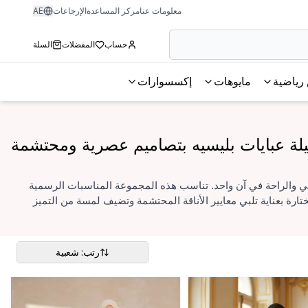
معلومات عنا
مركز المساعدة
الإرجاعات
AE
حساب
المفضلات
السلة
رياضية
مايوهات
إكسسوارات
لة عبايات بليسيه بتصاميم عصرية ومحتشمة
رقي والراحة في آن واحد. تناسب هذه المجموعة المناسبات الرسمية
تارة بعناية تلبي معايير الأناقة المحتشمة وتضيف لمسة من التميز
رتب: شعبية