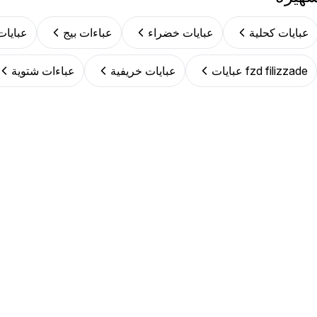
عبايات كحلية
عبايات خضراء
عباءات بيج
عبايا
fzd filizzade عبايات
عبايات خريفية
عباءات شتوية