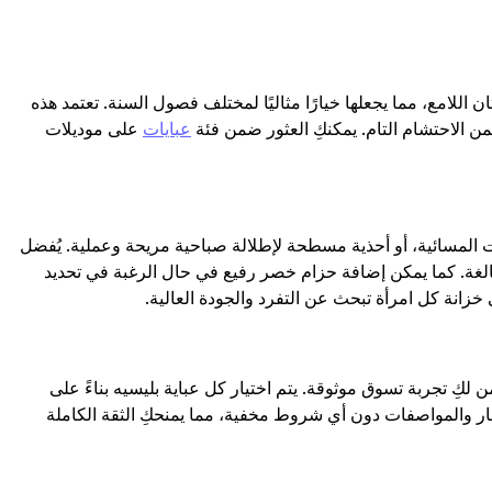
ن اللامع، مما يجعلها خيارًا مثاليًا لمختلف فصول السنة. تعتمد هذه
ن الاحتشام التام. يمكنكِ العثور ضمن فئة
عبايات
على موديلات
 المسائية، أو أحذية مسطحة لإطلالة صباحية مريحة وعملية. يُفضل
بالغة. كما يمكن إضافة حزام خصر رفيع في حال الرغبة في تحديد
انة كل امرأة تبحث عن التفرد والجودة العالية.
ِ تجربة تسوق موثوقة. يتم اختيار كل عباية بليسيه بناءً على
ار والمواصفات دون أي شروط مخفية، مما يمنحكِ الثقة الكاملة