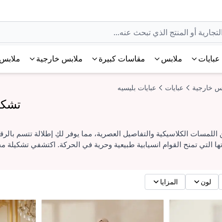
عبايات
ملابس
مقاسات كبيرة
ملابس خارجية
ملابس 
س خارجية
عبايات
عبايات بليسيه
تشكي
ن اللمسات الكلاسيكية والتفاصيل العصرية، مما يوفر لكِ إطلالة تتسم بال
ا التي تمنح القوام انسيابية طبيعية وحرية في الحركة. اكتشفي تشكيلة مخ
لون
المزايا