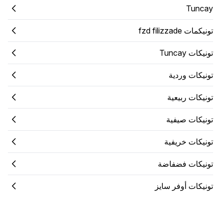
Tuncay
تونيكمات fzd filizzade
تونيكات Tuncay
تونيكات وردية
تونيكات ربيعية
تونيكات صيفية
تونيكات خريفية
تونيكات فضفاضة
تونيكات أوفر سايز