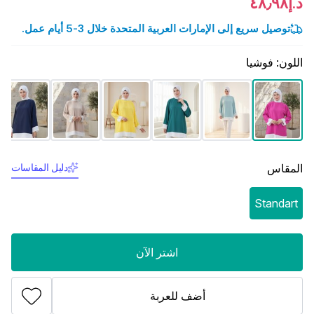
د.إ٤٨٫٩٨
توصيل سريع إلى الإمارات العربية المتحدة خلال 3-5 أيام عمل.
اللون
:
فوشيا
المقاس
دليل المقاسات
Standart
اشتر الآن
أضف للعربة