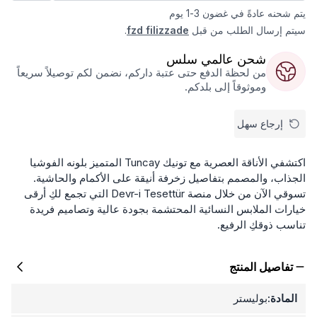
يتم شحنه عادةً في غضون 3-1 يوم
سيتم إرسال الطلب من قبل
fzd filizzade
.
شحن عالمي سلس
من لحظة الدفع حتى عتبة داركم، نضمن لكم توصيلاً سريعاً
وموثوقاً إلى بلدكم.
إرجاع سهل
اكتشفي الأناقة العصرية مع تونيك Tuncay المتميز بلونه الفوشيا
الجذاب، والمصمم بتفاصيل زخرفة أنيقة على الأكمام والحاشية.
تسوقي الآن من خلال منصة Devr-i Tesettür التي تجمع لكِ أرقى
خيارات الملابس النسائية المحتشمة بجودة عالية وتصاميم فريدة
تناسب ذوقكِ الرفيع.
تفاصيل المنتج
المادة:
بوليستر