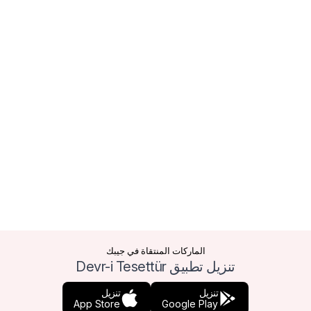
الماركات المنتقاة في جيبك
تنزيل تطبيق Devr-i Tesettür
تنزيل
تنزيل
App Store
Google Play