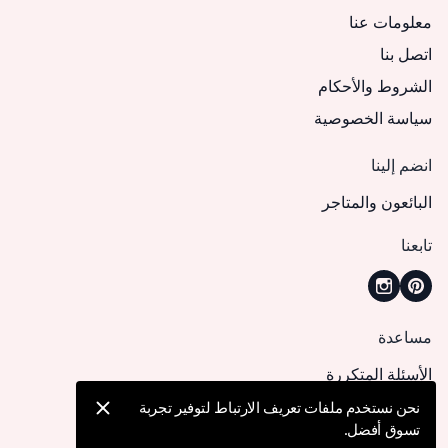
معلومات عنا
اتصل بنا
الشروط والأحكام
سياسة الخصوصية
انضم إلينا
البائعون والمتاجر
تابعنا
مساعدة
الأسئلة المتكررة
كيف يمكنني تقديم طلب؟
نحن نستخدم ملفات تعريف الارتباط لتوفير تجربة
تسوق أفضل.
الشحن والتوصيل