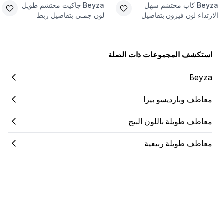
Beyza
كاب محتشم سهل
Beyza
جاكيت محتشم طويل
الارتداء لون فيزون بتفاصيل
لون جملي بتفاصيل ربط
جيب
استكشف المجموعات ذات الصلة
Beyza
معاطف وبارديسو بيزا
معاطف طويلة باللون البيج
معاطف طويلة ربيعية