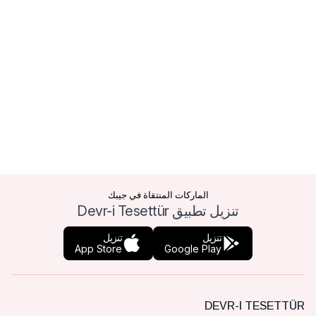
الماركات المنتقاة في جيبك
تنزيل تطبيق Devr-i Tesettür
تنزيل
تنزيل
App Store
Google Play
DEVR-I TESETTÜR