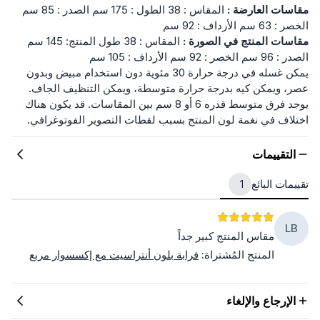
مقاسات العارضة :
المقاس : 38 الطول : 175 سم الصدر : 85 سم
الخصر : 63 سم الأرداف : 92 سم
مقاسات المنتج في الصورة :
المقاس : 38 طول المنتج: 145 سم
الصدر : 96 سم الخصر : 92 سم الأرداف : 105 سم
يمكن غسله في درجة حرارة 30 مئوية دون استخدام مبيض وبدون
عصر، ويمكن كيه بدرجة حرارة متوسطة، ويمكن التنظيف الجاف.
يوجد فرق متوسط قدره 6 أو 8 سم بين المقاسات. قد يكون هناك
اختلاف في نغمة لون المنتج بسبب لقطات التصوير الفوتوغرافي.
التقييمات
تقييمات البائع
1
LB
مقاس المنتج كبير جداً
المنتج المُشتراة
:
فرابة بلون أنتراسيت مع إكسسوار مربع
الإرجاع والإلغاء