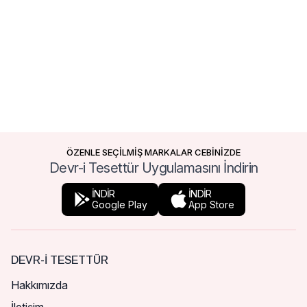
ÖZENLE SEÇİLMİŞ MARKALAR CEBİNİZDE
Devr-i Tesettür Uygulamasını İndirin
İNDİR
İNDİR
Google Play
App Store
DEVR-I TESETTÜR
Hakkımızda