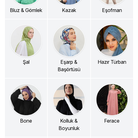
Bluz & Gömlek
Kazak
Eşofman
Şal
Eşarp &
Hazır Türban
Başörtüsü
Bone
Kolluk &
Ferace
Boyunluk