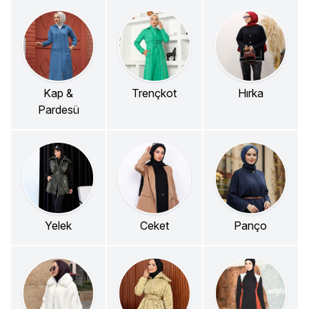
Kap &
Trençkot
Hırka
Pardesü
Yelek
Ceket
Panço