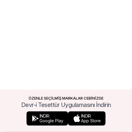
ÖZENLE SEÇİLMİŞ MARKALAR CEBİNİZDE
Devr-i Tesettür Uygulamasını İndirin
İNDİR
İNDİR
Google Play
App Store