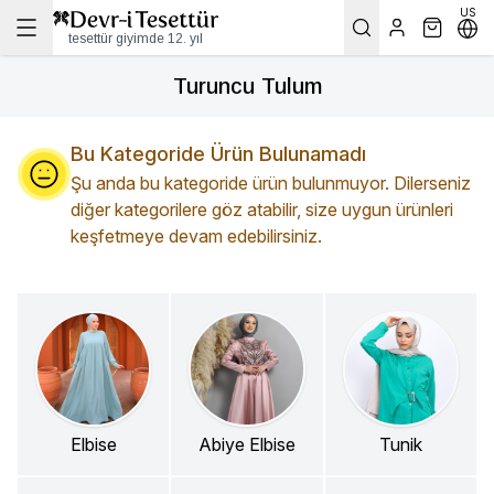
US
tesettür giyimde 12. yıl
Turuncu Tulum
Bu Kategoride Ürün Bulunamadı
Şu anda bu kategoride ürün bulunmuyor. Dilerseniz
diğer kategorilere göz atabilir, size uygun ürünleri
keşfetmeye devam edebilirsiniz.
Elbise
Abiye Elbise
Tunik