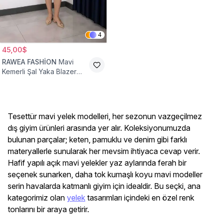
4
45,00$
RAWEA FASHİON
Mavi
Kemerli Şal Yaka Blazer
Tesettür Yelek
Tesettür mavi yelek modelleri, her sezonun vazgeçilmez
dış giyim ürünleri arasında yer alır. Koleksiyonumuzda
bulunan parçalar; keten, pamuklu ve denim gibi farklı
materyallerle sunularak her mevsim ihtiyaca cevap verir.
Hafif yapılı açık mavi yelekler yaz aylarında ferah bir
seçenek sunarken, daha tok kumaşlı koyu mavi modeller
serin havalarda katmanlı giyim için idealdir. Bu seçki, ana
kategorimiz olan
yelek
tasarımları içindeki en özel renk
tonlarını bir araya getirir.