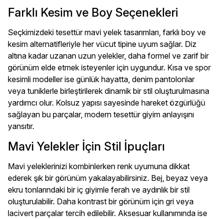
Farklı Kesim ve Boy Seçenekleri
Seçkimizdeki tesettür mavi yelek tasarımları, farklı boy ve
kesim alternatifleriyle her vücut tipine uyum sağlar. Diz
altına kadar uzanan uzun yelekler, daha formel ve zarif bir
görünüm elde etmek isteyenler için uygundur. Kısa ve spor
kesimli modeller ise günlük hayatta, denim pantolonlar
veya tuniklerle birleştirilerek dinamik bir stil oluşturulmasına
yardımcı olur. Kolsuz yapısı sayesinde hareket özgürlüğü
sağlayan bu parçalar, modern tesettür giyim anlayışını
yansıtır.
Mavi Yelekler İçin Stil İpuçları
Mavi yeleklerinizi kombinlerken renk uyumuna dikkat
ederek şık bir görünüm yakalayabilirsiniz. Bej, beyaz veya
ekru tonlarındaki bir iç giyimle ferah ve aydınlık bir stil
oluşturulabilir. Daha kontrast bir görünüm için gri veya
lacivert parçalar tercih edilebilir. Aksesuar kullanımında ise