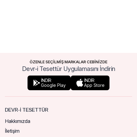
ÖZENLE SEÇİLMİŞ MARKALAR CEBİNİZDE
Devr-i Tesettür Uygulamasını İndirin
İNDİR
İNDİR
Google Play
App Store
DEVR-I TESETTÜR
Hakkımızda
İletişim