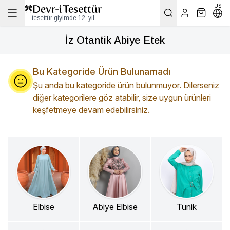
US
tesettür giyimde 12. yıl
İz Otantik Abiye Etek
Bu Kategoride Ürün Bulunamadı
Şu anda bu kategoride ürün bulunmuyor. Dilerseniz
diğer kategorilere göz atabilir, size uygun ürünleri
keşfetmeye devam edebilirsiniz.
Elbise
Abiye Elbise
Tunik