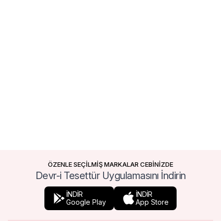
ÖZENLE SEÇİLMİŞ MARKALAR CEBİNİZDE
Devr-i Tesettür Uygulamasını İndirin
İNDİR
İNDİR
Google Play
App Store