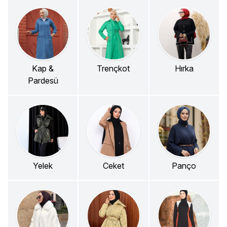
Kap &
Trençkot
Hırka
Pardesü
Yelek
Ceket
Panço