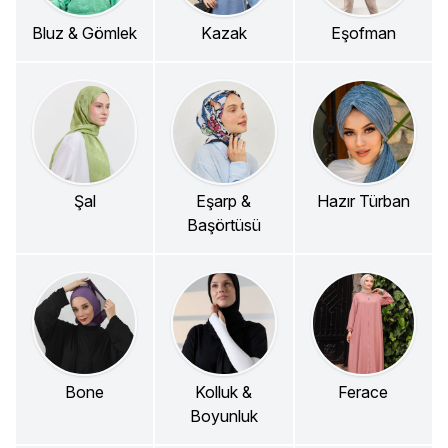
Bluz & Gömlek
Kazak
Eşofman
Şal
Eşarp &
Hazır Türban
Başörtüsü
Bone
Kolluk &
Ferace
Boyunluk