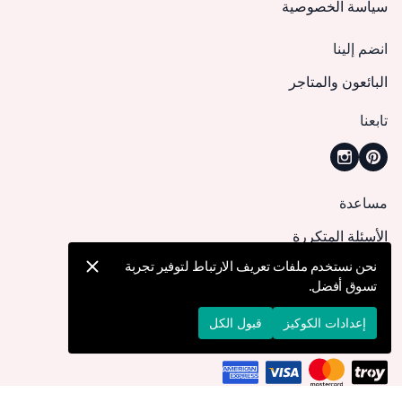
سياسة الخصوصية
انضم إلينا
البائعون والمتاجر
تابعنا
مساعدة
الأسئلة المتكررة
كيف يمكنني تقديم طلب؟
نحن نستخدم ملفات تعريف الارتباط لتوفير تجربة
تسوق أفضل.
الشحن والتوصيل
الإرجاع والإلغاء
إعدادات الكوكيز
قبول الكل