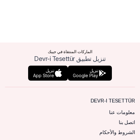
الماركات المنتقاة في جيبك
تنزيل تطبيق Devr-i Tesettür
تنزيل
تنزيل
App Store
Google Play
DEVR-I TESETTÜR
معلومات عنا
اتصل بنا
الشروط والأحكام