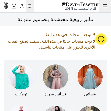
KW
الزي المحتشم منذ 2014l
تنانير ربيعية محتشمة بتصاميم متنوعة
لا توجد منتجات في هذه الفئة
لا توجد منتجات حاليًا في هذه الفئة. يمكنك تصفح الفئات
الأخرى للعثور على منتجات تناسبك.
فساتين
فساتين سهرة
تونيكات